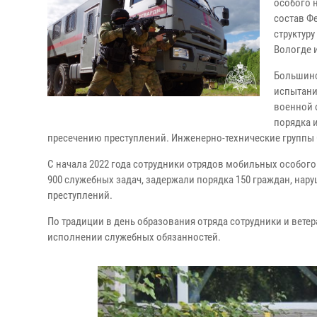
особого 
состав Ф
структур
Вологде 
Большинс
испытани
военной 
порядка 
пресечению преступлений. Инженерно-технические групп
С начала 2022 года сотрудники отрядов мобильных особог
900 служебных задач, задержали порядка 150 граждан, на
преступлений.
По традиции в день образования отряда сотрудники и вет
исполнении служебных обязанностей.