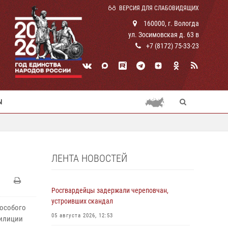
ВЕРСИЯ ДЛЯ СЛАБОВИДЯЩИХ
160000, г. Вологда
ул. Зосимовская д. 63 в
+7 (8172) 75-33-23
Ы
ЛЕНТА НОВОСТЕЙ
Росгвардейцы задержали череповчан,
устроивших скандал
 особого
05 августа 2026, 12:53
милиции