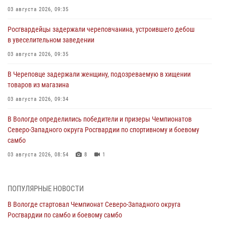
03 августа 2026, 09:35
Росгвардейцы задержали череповчанина, устроившего дебош
в увеселительном заведении
03 августа 2026, 09:35
В Череповце задержали женщину, подозреваемую в хищении
товаров из магазина
03 августа 2026, 09:34
В Вологде определились победители и призеры Чемпионатов
Северо-Западного округа Росгвардии по спортивному и боевому
самбо
03 августа 2026, 08:54
8
1
ЗА МИНУВШУЮ НЕДЕЛЮ СОТРУДНИКАМИ ВНЕВЕДОМСТВЕННОЙ
ОХРАНЫ РОСГВАРДИИ В ВОЛОГОДСКОЙ ОБЛАСТИ ЗАДЕРЖАНО 23
ПОПУЛЯРНЫЕ НОВОСТИ
ПРАВОНАРУШИТЕЛЯ
В Вологде стартовал Чемпионат Северо-Западного округа
02 августа 2026, 10:37
Росгвардии по самбо и боевому самбо