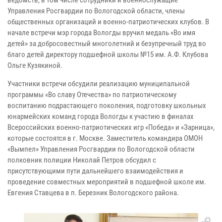
Управления Росгвардии по Вологодской области, члены
общественных организаций и военно-патриотических клубов. В
начале встречи мэр города Вологды вручил медаль «Во имя
детей» за добросовестный многолетний и безупречный труд во
благо детей директору подшефной школы №15 им. А.Ф. Клубова
Ольге Кузякиной.
Участники встречи обсудили реализацию муниципальной
программы «Во славу Отечества» по патриотическому
воспитанию подрастающего поколения, подготовку школьных
юнармейских команд города Вологды к участию в финалах
Всероссийских военно-патриотических игр «Победа» и «Зарница»,
которые состоятся в г. Москве. Заместитель командира ОМОН
«Вымпел» Управления Росгвардии по Вологодской области
полковник полиции Николай Петров обсудил с
присутствующими пути дальнейшего взаимодействия и
проведение совместных мероприятий в подшефной школе им.
Евгения Ставцева в п. Березник Вологодского района.