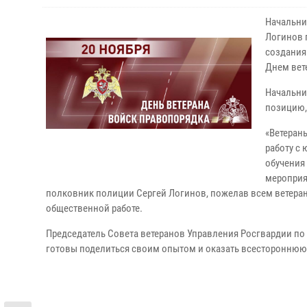
Начальни
Логинов 
создания
Днем вет
Начальни
позицию,
«Ветеран
работу с
обучения
мероприя
полковник полиции Сергей Логинов, пожелав всем ветеран
общественной работе.
Председатель Совета ветеранов Управления Росгвардии по
готовы поделиться своим опытом и оказать всесторонню