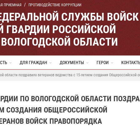
АЯ ПРИЕМНАЯ
ПРОТИВОДЕЙСТВИЕ КОРРУПЦИИ
ЕДЕРАЛЬНОЙ СЛУЖБЫ ВОЙСК
 ГВАРДИИ РОССИЙСКОЙ
 ВОЛОГОДСКОЙ ОБЛАСТИ
СТЬ
ДЛЯ ГРАЖДАН
ДОКУМЕНТЫ
ГЕРОИ
КОНТАКТ
кой области поздравило ветеранов ведомства с 15-летием создания Общероссийской 
АРДИИ ПО ВОЛОГОДСКОЙ ОБЛАСТИ ПОЗДР
ИЕМ СОЗДАНИЯ ОБЩЕРОССИЙСКОЙ
ЕРАНОВ ВОЙСК ПРАВОПОРЯДКА