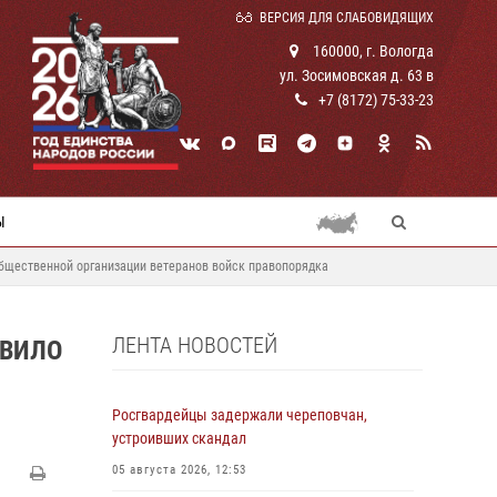
ВЕРСИЯ ДЛЯ СЛАБОВИДЯЩИХ
160000, г. Вологда
ул. Зосимовская д. 63 в
+7 (8172) 75-33-23
Ы
общественной организации ветеранов войск правопорядка
ЛЕНТА НОВОСТЕЙ
АВИЛО
Росгвардейцы задержали череповчан,
устроивших скандал
05 августа 2026, 12:53