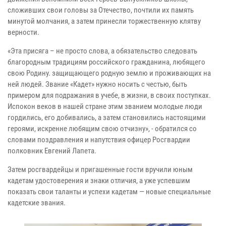
сложивших свои головы за Отечество, почтили их память
минутой молчания, а затем принесли торжественную клятву
верности.
«Эта присяга – не просто слова, а обязательство следовать
благородным традициям российского гражданина, любящего
свою Родину. защищающего родную землю и проживающих на
ней людей. Звание «Кадет» нужно носить с честью, быть
примером для подражания в учебе, в жизни, в своих поступках.
Испокон веков в нашей стране этим званием молодые люди
гордились, его добивались, а затем становились настоящими
героями, искренне любящим свою отчизну», - обратился со
словами поздравления и напутствия офицер Росгвардии
полковник Евгений Лапета.
Затем росгвардейцы и пригашенные гости вручили юным
кадетам удостоверения и знаки отличия, а уже успевшим
показать свои таланты и успехи кадетам — новые специальные
кадетские звания.