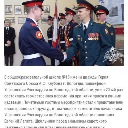
В общеобразовательной школе №15 имени дважды Героя
Советского Союза А.Ф. Клубова г. Вологды, подшефной
Управления Росгвардии по Вологодской области, уже в 20-ый раз
состоялась торжественная церемония принятия присяги юными
кадетами. Почетными гостями мероприятия стали представители
власти, силовых структур, в том числе и заместитель начальника
Управления Росгвардии по Вологодской области полковник
Евгений Лапета. Школьники перед знаменем кадетского
движения вспомнили всех Героев-выпускников школы,