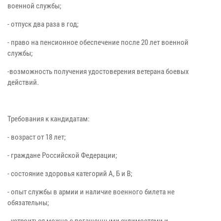
военной службы;
- отпуск два раза в год;
- право на пенсионное обеспечение после 20 лет военной
службы;
-возможность получения удостоверения ветерана боевых
действий.
Требования к кандидатам:
- возраст от 18 лет;
- граждане Российской Федерации;
- состояние здоровья категорий А, Б и В;
- опыт службы в армии и наличие военного билета не
обязательны;
- устроиться можно с погашенными судимостями и