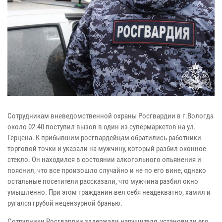
Сотрудникам вневедомственной охраны Росгвардии в г.Вологда
около 02:40 поступил вызов в один из супермаркетов на ул.
Герцена. К прибывшим росгвардейцам обратились работники
торговой точки и указали на мужчину, который разбил оконное
стекло. Он находился в состоянии алкогольного опьянения и
пояснил, что все произошло случайно и не по его вине, однако
остальные посетители рассказали, что мужчина разбил окно
умышленно. При этом гражданин вел себя неадекватно, хамил и
ругался грубой нецензурной бранью.
Сотрудники Росгвардии задержали нарушителя, установили его