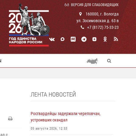
ВЕРСИЯ ДЛЯ СЛАБОВИДЯЩИХ
160000, г. Вологда
ул. Зосимовская д. 63 в
+7 (8172) 75-33-23
Ы
ЛЕНТА НОВОСТЕЙ
Росгвардейцы задержали череповчан,
устроивших скандал
05 августа 2026, 12:53
ал с