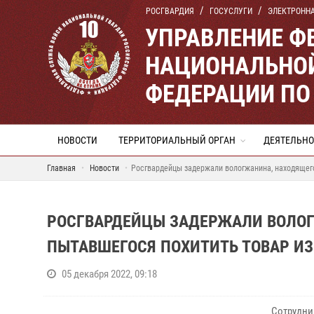
РОСГВАРДИЯ
ГОСУСЛУГИ
ЭЛЕКТРОНН
УПРАВЛЕНИЕ Ф
НАЦИОНАЛЬНОЙ
ФЕДЕРАЦИИ ПО
НОВОСТИ
ТЕРРИТОРИАЛЬНЫЙ ОРГАН
ДЕЯТЕЛЬНО
Главная
Новости
Росгвардейцы задержали вологжанина, находящего
РОСГВАРДЕЙЦЫ ЗАДЕРЖАЛИ ВОЛОГ
ПЫТАВШЕГОСЯ ПОХИТИТЬ ТОВАР ИЗ
05 декабря 2022, 09:18
Сотрудни