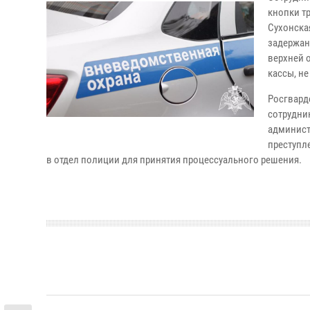
кнопки т
Сухонска
задержан
верхней 
кассы, не
Росгвард
сотрудни
админист
преступл
в отдел полиции для принятия процессуального решения.