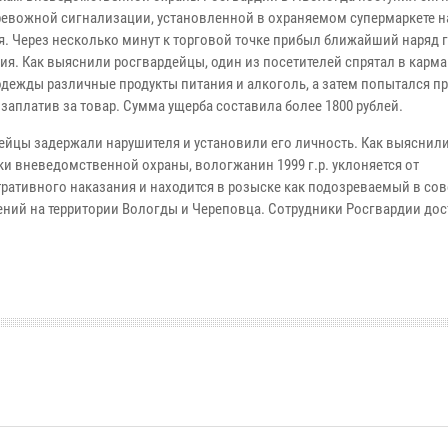
ревожной сигнализации, установленной в охраняемом супермаркете на
я. Через несколько минут к торговой точке прибыл ближайший наряд 
ия. Как выяснили росгвардейцы, один из посетителей спрятал в карм
одежды различные продукты питания и алкоголь, а затем попытался п
 заплатив за товар. Сумма ущерба составила более 1800 рублей.
ейцы задержали нарушителя и установили его личность. Как выяснил
ки вневедомственной охраны, вологжанин 1999 г.р. уклоняется от
ративного наказания и находится в розыске как подозреваемый в со
ений на территории Вологды и Череповца. Сотрудники Росгвардии дос