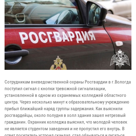
Сотрудникам вневедомственной охраны Росгвардии в г.Вологда
поступил сигнал с кнопки тревожной сигнализации,
установленной в одном из охраняемых колледжей областного
центра. Через несколько минут к образовательному учреждению
прибыл ближайший наряд группы задержания. Как выяснили
росгвардейцы, около полудня в холл здания зашел нетрезвый
гражданин. Охранник колледжа выяснил, что молодой человек
не является студентом заведения и не пропустил его внутрь. В
ответ посетитель устроил скандал, стал обзываться и ругаться