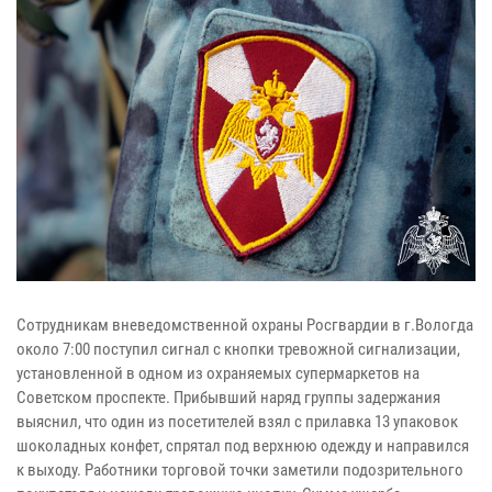
Сотрудникам вневедомственной охраны Росгвардии в г.Вологда
около 7:00 поступил сигнал с кнопки тревожной сигнализации,
установленной в одном из охраняемых супермаркетов на
Советском проспекте. Прибывший наряд группы задержания
выяснил, что один из посетителей взял с прилавка 13 упаковок
шоколадных конфет, спрятал под верхнюю одежду и направился
к выходу. Работники торговой точки заметили подозрительного