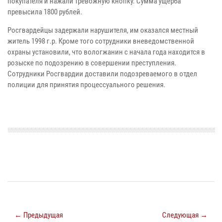
покупателя и нажали тревожную кнопку. Сумма ущерба
превысила 1800 рублей.
Росгвардейцы задержали нарушителя, им оказался местный
житель 1998 г.р. Кроме того сотрудники вневедомственной
охраны установили, что вологжанин с начала года находится в
розыске по подозрению в совершении преступления.
Сотрудники Росгвардии доставили подозреваемого в отдел
полиции для принятия процессуального решения.
← Предыдущая
Следующая →