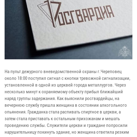
На пульт дежурного вневедомственной охраны г.Череповец
около 18:00 поступил сигнал с кнопки тревожной сигнализации,
установленной в одной из церквей города металлургов. Через
несколько минут к охраняемому объекту прибыл ближайший
наряд группы задержания. Как выяснили росгвардейцы, на
вечернюю службу пришла женщина в состоянии алкогольного
опьянения. Гражданка стала распивать спиртное в церкви, а
затем стала приставать к остальным прихожанам и мешать
проведению службы. Служители церкви и граждане попросили
нарушительницу покинуть здание, но женщина ответила резким