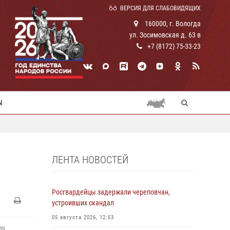
ВЕРСИЯ ДЛЯ СЛАБОВИДЯЩИХ
160000, г. Вологда
ул. Зосимовская д. 63 в
+7 (8172) 75-33-23
Ы
ЛЕНТА НОВОСТЕЙ
Росгвардейцы задержали череповчан,
устроивших скандал
05 августа 2026, 12:53
ец