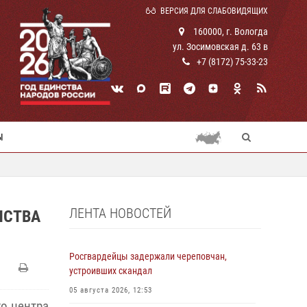
ВЕРСИЯ ДЛЯ СЛАБОВИДЯЩИХ
160000, г. Вологда
ул. Зосимовская д. 63 в
+7 (8172) 75-33-23
Ы
ЛЕНТА НОВОСТЕЙ
НСТВА
Росгвардейцы задержали череповчан,
устроивших скандал
05 августа 2026, 12:53
о центра