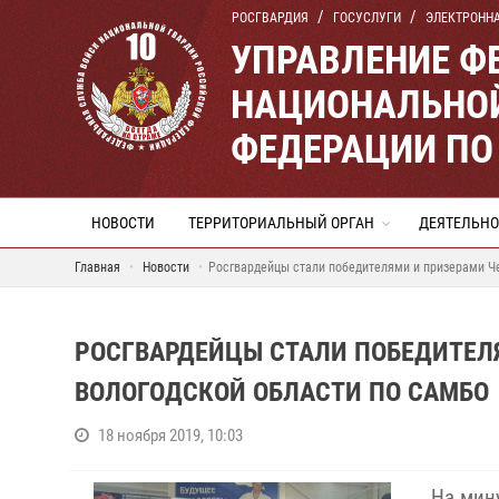
РОСГВАРДИЯ
ГОСУСЛУГИ
ЭЛЕКТРОНН
УПРАВЛЕНИЕ Ф
НАЦИОНАЛЬНОЙ
ФЕДЕРАЦИИ ПО
НОВОСТИ
ТЕРРИТОРИАЛЬНЫЙ ОРГАН
ДЕЯТЕЛЬНО
Главная
Новости
Росгвардейцы стали победителями и призерами Ч
РОСГВАРДЕЙЦЫ СТАЛИ ПОБЕДИТЕЛ
ВОЛОГОДСКОЙ ОБЛАСТИ ПО САМБО
18 ноября 2019, 10:03
На мин