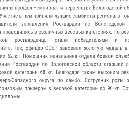
дчины прошел Чемпионат и первенство Вологодской об
Участие в нем приняли лучшие самбисты региона, в то
авители управления Росгвардии по Вологодской 
и проводились в различных весовых категориях. По ре
нков росгвардейцы стали победителями и пр
ната. Так, офицер СОБР завоевал золотую медаль в
рии 62 кг.
Помощник начальника отдела боевой служ
ения Росгвардии по Вологодской области старший л
овой категории 68 кг. Благодаря таким высоким рез
веро-Западного округа по самбо. Сотрудник роты 
ронзовым призером в весовой категории до 90 кг. Со
 дипломы.