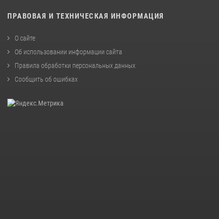
ПРАВОВАЯ И ТЕХНИЧЕСКАЯ ИНФОРМАЦИЯ
О сайте
Об использовании информации сайта
Правила обработки персональных данных
Сообщить об ошибках