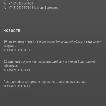
ОТКАЗЫВАВШЕГОСЯ ОСВОБОДИТЬ НОМЕР В ГОСТИНИЦЕ
+7 (8172) 75-33-23
+7 (8172) 75-74-18 (автоинформатор)
24 июля 2026, 07:32
НОВОСТИ
20 правонарушителей на территории Вологодской области задержали
сотруд...
09 августа 2026, 06:13
22 единицы оружия изъяли росгвардейцы у жителей Вологодской
области за...
08 августа 2026, 06:04
Росгвардейцы задержали череповчан, устроивших скандал
05 августа 2026, 12:53