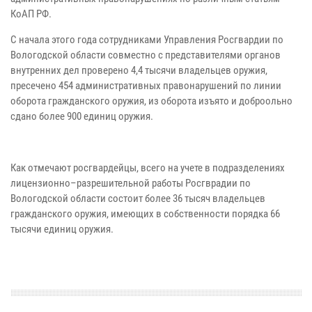
КоАП РФ.
С начала этого года сотрудниками Управления Росгвардии по
Вологодской области совместно с представителями органов
внутренних дел проверено 4,4 тысячи владельцев оружия,
пресечено 454 административных правонарушений по линии
оборота гражданского оружия, из оборота изъято и доброольно
сдано более 900 единиц оружия.
Как отмечают росгвардейцы, всего на учете в подразделениях
лицензионно–разрешительной работы Росгврадии по
Вологодской области состоит более 36 тысяч владельцев
гражданского оружия, имеющих в собственности порядка 66
тысячи единиц оружия.