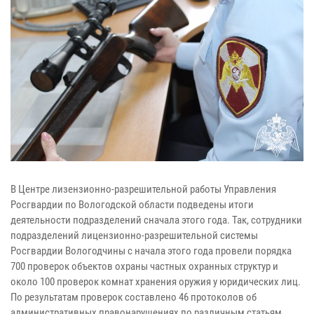
В Центре лизензионно-разрешительной работы Управления
Росгвардии по Вологодской области подведены итоги
деятельности подразделений сначала этого года. Так, сотрудники
подразделений лицензионно-разрешительной системы
Росгвардии Вологодчины с начала этого года провели порядка
700 проверок объектов охраны частных охранных структур и
около 100 проверок комнат хранения оружия у юридических лиц.
По результатам проверок составлено 46 протоколов об
административных правонарушениях по различным статьям