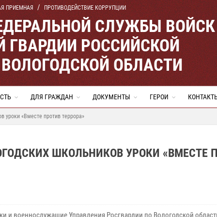
АЯ ПРИЕМНАЯ
ПРОТИВОДЕЙСТВИЕ КОРРУПЦИИ
ЕДЕРАЛЬНОЙ СЛУЖБЫ ВОЙСК
 ГВАРДИИ РОССИЙСКОЙ
 ВОЛОГОДСКОЙ ОБЛАСТИ
СТЬ
ДЛЯ ГРАЖДАН
ДОКУМЕНТЫ
ГЕРОИ
КОНТАКТ
в уроки «Вместе против террора»
ОГОДСКИХ ШКОЛЬНИКОВ УРОКИ «ВМЕСТЕ 
ки и военнослужащие Управления Росгвардии по Вологодской област