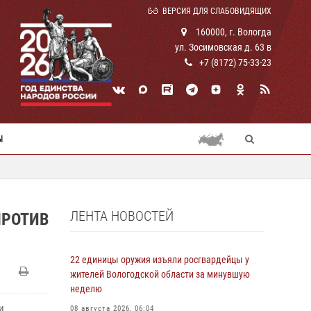
ВЕРСИЯ ДЛЯ СЛАБОВИДЯЩИХ
160000, г. Вологда
ул. Зосимовская д. 63 в
+7 (8172) 75-33-23
Ы
ЛЕНТА НОВОСТЕЙ
ПРОТИВ
22 единицы оружия изъяли росгвардейцы у
жителей Вологодской области за минувшую
неделю
и
08 августа 2026, 06:04