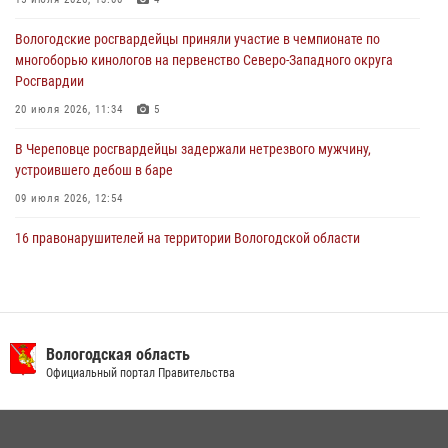
В Вологде росгвардейцы задержали мужчину, подозреваемого в
хищении цветного металла
Вологодские росгвардейцы приняли участие в чемпионате по
29 июля 2026, 09:08
многоборью кинологов на первенство Северо-Западного округа
Росгвардии
20 июля 2026, 11:34
5
В Череповце росгвардейцы задержали нетрезвого мужчину,
устроившего дебош в баре
09 июля 2026, 12:54
16 правонарушителей на территории Вологодской области
задержали сотрудники вневедомственной охраны Росгвардии за
минувшую неделю
20 июля 2026, 09:06
В Великом Устюге росгвардейцы задержали мужчин, устроивших
Вологодская область
стрельбу
Официальный портал Правительства
27 июля 2026, 07:28
В Вологде представители Росгвардии и УМВД обсудили