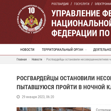
РОСГВАРДИЯ
ГОСУСЛУГИ
ЭЛЕКТРОНН
УПРАВЛЕНИЕ Ф
НАЦИОНАЛЬНОЙ
ФЕДЕРАЦИИ ПО
НОВОСТИ
ТЕРРИТОРИАЛЬНЫЙ ОРГАН
ДЕЯТЕЛЬНО
Главная
Новости
Росгвардейцы остановили несовершеннолетнюю че
РОСГВАРДЕЙЦЫ ОСТАНОВИЛИ НЕСО
ПЫТАВШУЮСЯ ПРОЙТИ В НОЧНОЙ К
29 января 2023, 06:20
Сотрудни