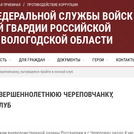
АЯ ПРИЕМНАЯ
ПРОТИВОДЕЙСТВИЕ КОРРУПЦИИ
ЕДЕРАЛЬНОЙ СЛУЖБЫ ВОЙСК
 ГВАРДИИ РОССИЙСКОЙ
 ВОЛОГОДСКОЙ ОБЛАСТИ
СТЬ
ДЛЯ ГРАЖДАН
ДОКУМЕНТЫ
ГЕРОИ
КОНТАКТ
реповчанку, пытавшуюся пройти в ночной клуб
ВЕРШЕННОЛЕТНЮЮ ЧЕРЕПОВЧАНКУ,
ЛУБ
кам вневедомственной охраны Росгвардии в г.Череповец около 4 час