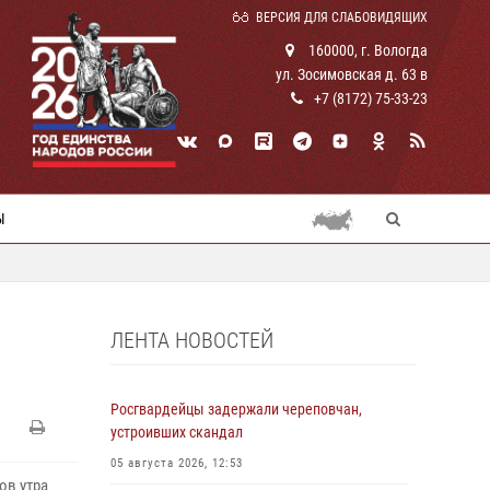
ВЕРСИЯ ДЛЯ СЛАБОВИДЯЩИХ
160000, г. Вологда
ул. Зосимовская д. 63 в
+7 (8172) 75-33-23
Ы
ЛЕНТА НОВОСТЕЙ
Росгвардейцы задержали череповчан,
устроивших скандал
05 августа 2026, 12:53
ов утра