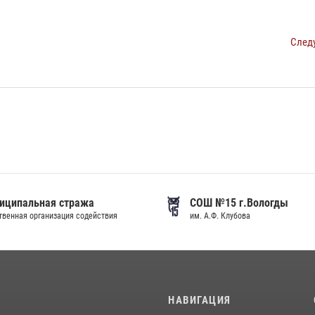
След
иципальная стража
СОШ №15 г.Вологды
венная организация содействия
им. А.Ф. Клубова
И
НАВИГАЦИЯ