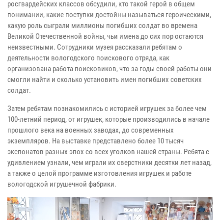
росгвардейских классов обсудили, кто такой герой в общем
понимании, какие поступки достойны называться героическими,
какую роль сыграли миллионы погибших солдат во времена
Великой Отечественной войны, чьи имена до сих пор остаются
неизвестными. Сотрудники музея рассказали ребятам о
деятельности вологодского поискового отряда, как
организована работа поисковиков, что за годы своей работы они
смогли найти и сколько установить имен погибших советских
солдат.
Затем ребятам познакомились с историей игрушек за более чем
100-летний период, от игрушек, которые производились в начале
прошлого века на военных заводах, до современных
экземпляров. На выставке представлено более 10 тысяч
экспонатов разных эпох со всех уголков нашей страны. Ребята с
удивлением узнали, чем играли их сверстники десятки лет назад,
а также о целой программе изготовления игрушек и работе
вологодской игрушечной фабрики.