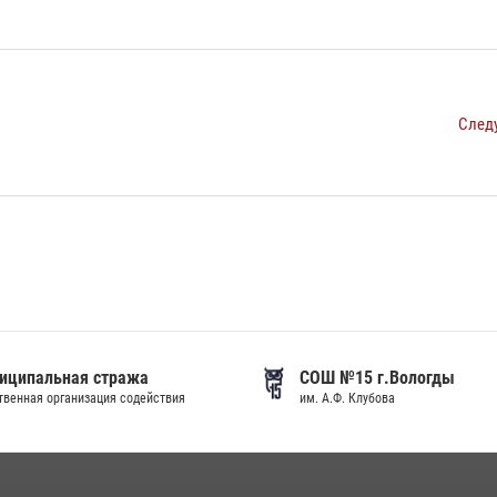
След
иципальная стража
СОШ №15 г.Вологды
венная организация содействия
им. А.Ф. Клубова