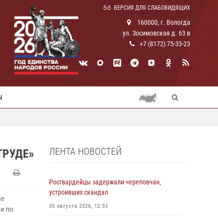
ВЕРСИЯ ДЛЯ СЛАБОВИДЯЩИХ
160000, г. Вологда
ул. Зосимовская д. 63 в
+7 (8172) 75-33-23
Ы
ЛЕНТА НОВОСТЕЙ
ТРУДЕ»
Росгвардейцы задержали череповчан,
устроивших скандал
ие
05 августа 2026, 12:53
и по