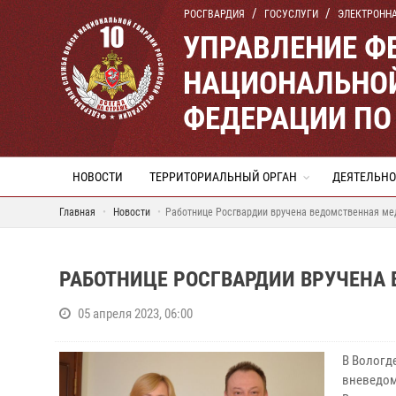
РОСГВАРДИЯ
ГОСУСЛУГИ
ЭЛЕКТРОНН
УПРАВЛЕНИЕ Ф
НАЦИОНАЛЬНОЙ
ФЕДЕРАЦИИ ПО
НОВОСТИ
ТЕРРИТОРИАЛЬНЫЙ ОРГАН
ДЕЯТЕЛЬНО
Главная
Новости
Работнице Росгвардии вручена ведомственная мед
РАБОТНИЦЕ РОСГВАРДИИ ВРУЧЕНА 
05 апреля 2023, 06:00
В Вологд
вневедом