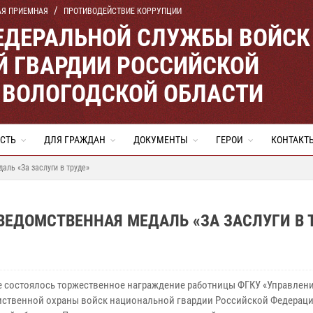
АЯ ПРИЕМНАЯ
ПРОТИВОДЕЙСТВИЕ КОРРУПЦИИ
ЕДЕРАЛЬНОЙ СЛУЖБЫ ВОЙСК
 ГВАРДИИ РОССИЙСКОЙ
 ВОЛОГОДСКОЙ ОБЛАСТИ
СТЬ
ДЛЯ ГРАЖДАН
ДОКУМЕНТЫ
ГЕРОИ
КОНТАКТ
аль «За заслуги в труде»
ВЕДОМСТВЕННАЯ МЕДАЛЬ «ЗА ЗАСЛУГИ В 
е состоялось торжественное награждение работницы ФГКУ «Управлен
ственной охраны войск национальной гвардии Российской Федераци