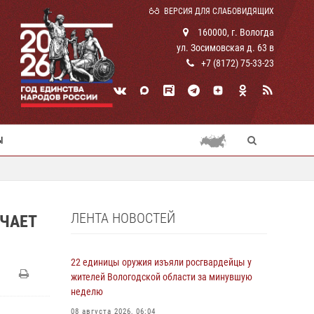
ВЕРСИЯ ДЛЯ СЛАБОВИДЯЩИХ
160000, г. Вологда
ул. Зосимовская д. 63 в
+7 (8172) 75-33-23
Ы
ЛЕНТА НОВОСТЕЙ
ЧАЕТ
22 единицы оружия изъяли росгвардейцы у
жителей Вологодской области за минувшую
неделю
08 августа 2026, 06:04