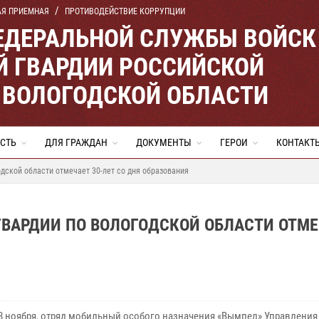
АЯ ПРИЕМНАЯ
ПРОТИВОДЕЙСТВИЕ КОРРУПЦИИ
ЕДЕРАЛЬНОЙ СЛУЖБЫ ВОЙСК
 ГВАРДИИ РОССИЙСКОЙ
 ВОЛОГОДСКОЙ ОБЛАСТИ
СТЬ
ДЛЯ ГРАЖДАН
ДОКУМЕНТЫ
ГЕРОИ
КОНТАКТ
ской области отмечает 30-лет со дня образования
ГВАРДИИ ПО ВОЛОГОДСКОЙ ОБЛАСТИ ОТМЕ
 8 ноября, отряд мобильный особого назначения «Вымпел» Управления