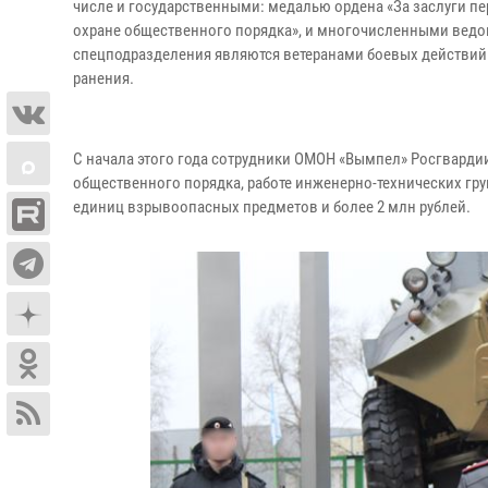
числе и государственными: медалью ордена «За заслуги пере
охране общественного порядка», и многочисленными ведо
спецподразделения являются ветеранами боевых действий.
ранения.
С начала этого года сотрудники ОМОН «Вымпел» Росгварди
общественного порядка, работе инженерно-технических гру
единиц взрывоопасных предметов и более 2 млн рублей.