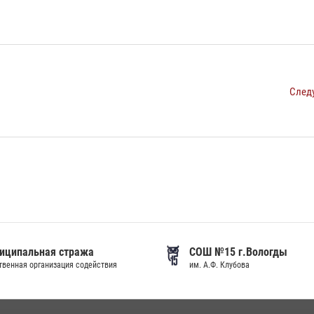
След
иципальная стража
СОШ №15 г.Вологды
венная организация содействия
им. А.Ф. Клубова