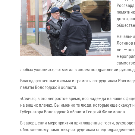
Росгвард
памятник
долга, со
обществе
Начальни
Логинов 
лет — эт
мероприя
самоотве
любых условиях», - отметил в своем поздравлении руково
Благодарственные письма и грамоты сотрудникам Росгвард
палаты Вологодской области.
«Сейчас, в это непростое время, вся надежда на наше офиц
на ваших плечах. Вы именно те люди, которые еще скажут но
Губернатора Вологодской области Георгий Филимонов.
В завершении мероприятия приглашенные гости, руководс
обновленному памятнику сотрудникам спецподразделений, 