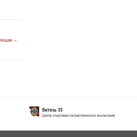
ующая →
Витязь 35
Центр спортивно-патриотического воспитания