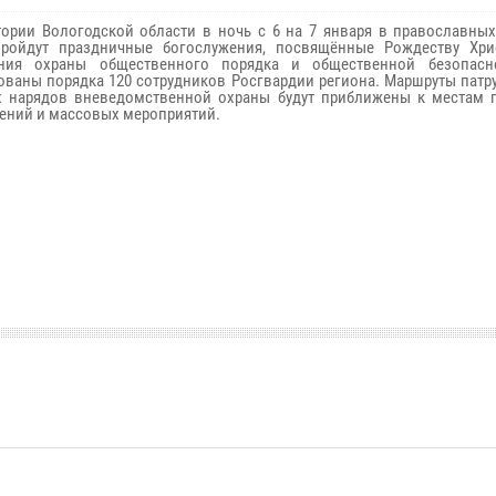
тории Вологодской области в ночь с 6 на 7 января в православных
пройдут праздничные богослужения, посвящённые Рождеству Хри
ения охраны общественного порядка и общественной безопасн
ованы порядка 120 сотрудников Росгвардии региона. Маршруты патр
 нарядов вневедомственной охраны будут приближены к местам 
ений и массовых мероприятий.