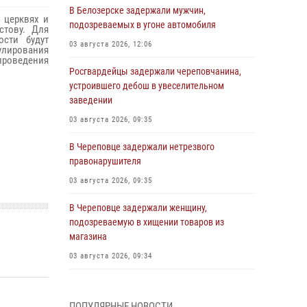
В Белозерске задержали мужчин,
 церквях и
подозреваемых в угоне автомобиля
стову. Для
ости будут
03 августа 2026, 12:06
улирования
проведения
Росгвардейцы задержали череповчанина,
устроившего дебош в увеселительном
заведении
03 августа 2026, 09:35
В Череповце задержали нетрезвого
правонарушителя
03 августа 2026, 09:35
В Череповце задержали женщину,
подозреваемую в хищении товаров из
магазина
03 августа 2026, 09:34
В Вологде определились победители и
призеры Чемпионатов Северо-Западного
ПОПУЛЯРНЫЕ НОВОСТИ