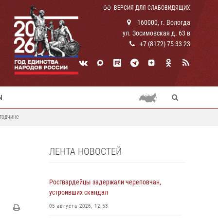
ВЕРСИЯ ДЛЯ СЛАБОВИДЯЩИХ
160000, г. Вологда
ул. Зосимовская д. 63 в
+7 (8172) 75-33-23
Ы
годчине
ЛЕНТА НОВОСТЕЙ
Росгвардейцы задержали череповчан,
устроивших скандал
05 августа 2026, 12:53