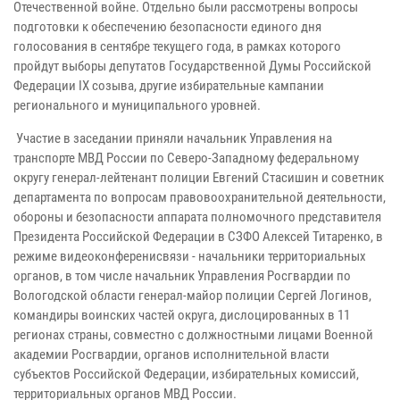
Отечественной войне. Отдельно были рассмотрены вопросы
подготовки к обеспечению безопасности единого дня
голосования в сентябре текущего года, в рамках которого
пройдут выборы депутатов Государственной Думы Российской
Федерации IX созыва, другие избирательные кампании
регионального и муниципального уровней.
Участие в заседании приняли начальник Управления на
транспорте МВД России по Северо-Западному федеральному
округу генерал-лейтенант полиции Евгений Стасишин и советник
департамента по вопросам правовоохранительной деятельности,
обороны и безопасности аппарата полномочного представителя
Президента Российской Федерации в СЗФО Алексей Титаренко, в
режиме видеоконференисвязи - начальники территориальных
органов, в том числе начальник Управления Росгвардии по
Вологодской области генерал-майор полиции Сергей Логинов,
командиры воинских частей округа, дислоцированных в 11
регионах страны, совместно с должностными лицами Военной
академии Росгвардии, органов исполнительной власти
субъектов Российской Федерации, избирательных комиссий,
территориальных органов МВД России.