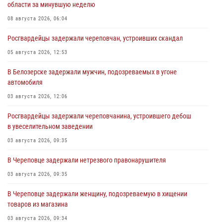
области за минувшую неделю
08 августа 2026, 06:04
Росгвардейцы задержали череповчан, устроивших скандал
05 августа 2026, 12:53
В Белозерске задержали мужчин, подозреваемых в угоне
автомобиля
03 августа 2026, 12:06
Росгвардейцы задержали череповчанина, устроившего дебош
в увеселительном заведении
03 августа 2026, 09:35
В Череповце задержали нетрезвого правонарушителя
03 августа 2026, 09:35
В Череповце задержали женщину, подозреваемую в хищении
товаров из магазина
03 августа 2026, 09:34