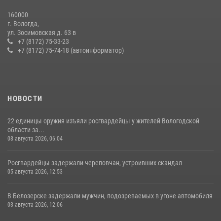
22 июля 2026, 12:10
2
160000
г. Вологда,
В ВОЛОГДЕ РОСГВАРДЕЙЦЫ ЗАДЕРЖАЛИ МУЖЧИНУ,
ул. Зосимовская д. 63 в
ОТКАЗЫВАВШЕГОСЯ ОСВОБОДИТЬ НОМЕР В ГОСТИНИЦЕ
+7 (8172) 75-33-23
+7 (8172) 75-74-18 (автоинформатор)
24 июля 2026, 07:32
НОВОСТИ
22 единицы оружия изъяли росгвардейцы у жителей Вологодской
области за...
08 августа 2026, 06:04
Росгвардейцы задержали череповчан, устроивших скандал
05 августа 2026, 12:53
В Белозерске задержали мужчин, подозреваемых в угоне автомобиля
03 августа 2026, 12:06