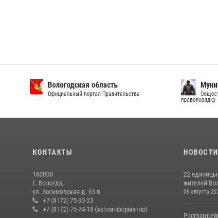
Вологодская область
Муни
Официальный портал Правительства
Общест
правопорядку
КОНТАКТЫ
НОВОСТ
160000
22 единицы
г. Вологда,
жителей Вол
ул. Зосимовская д. 63 в
08 августа 20
+7 (8172) 75-33-23
+7 (8172) 75-74-18 (автоинформатор)
Росгвардей