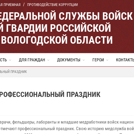
АЯ ПРИЕМНАЯ
ПРОТИВОДЕЙСТВИЕ КОРРУПЦИИ
ЕДЕРАЛЬНОЙ СЛУЖБЫ ВОЙСК
 ГВАРДИИ РОССИЙСКОЙ
 ВОЛОГОДСКОЙ ОБЛАСТИ
СТЬ
ДЛЯ ГРАЖДАН
ДОКУМЕНТЫ
ГЕРОИ
КОНТАКТ
ЛЬНЫЙ ПРАЗДНИК
ПРОФЕССИОНАЛЬНЫЙ ПРАЗДНИК
врачи, фельдшеры, лаборанты и младшие медработники войск нацио
отмечают профессиональный праздник. Свою историю медслужба вой