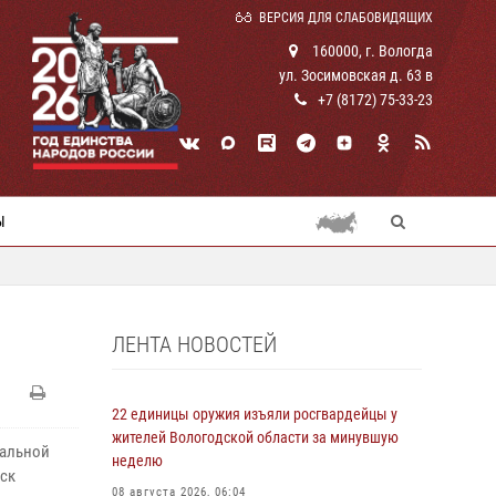
ВЕРСИЯ ДЛЯ СЛАБОВИДЯЩИХ
160000, г. Вологда
ул. Зосимовская д. 63 в
+7 (8172) 75-33-23
Ы
ЛЕНТА НОВОСТЕЙ
22 единицы оружия изъяли росгвардейцы у
жителей Вологодской области за минувшую
нальной
неделю
ск
08 августа 2026, 06:04