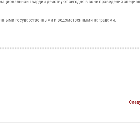
национальной гвардии действуют сегодня в зоне проведения специа
енными государственными и ведомственными наградами.
След