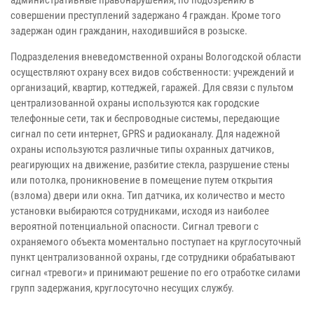
административные правонарушения, по подозрению в
совершении преступлений задержано 4 граждан. Кроме того
задержан один гражданин, находившийся в розыске.
Подразделения вневедомственной охраны Вологодской области
осуществляют охрану всех видов собственности: учреждений и
организаций, квартир, коттеджей, гаражей. Для связи с пультом
централизованной охраны используются как городские
телефонные сети, так и беспроводные системы, передающие
сигнал по сети интернет, GPRS и радиоканалу. Для надежной
охраны используются различные типы охранных датчиков,
реагирующих на движение, разбитие стекла, разрушение стены
или потолка, проникновение в помещение путем открытия
(взлома) двери или окна. Тип датчика, их количество и место
установки выбираются сотрудниками, исходя из наиболее
вероятной потенциальной опасности. Сигнал тревоги с
охраняемого объекта моментально поступает на круглосуточный
пункт централизованной охраны, где сотрудники обрабатывают
сигнал «тревоги» и принимают решение по его отработке силами
групп задержания, круглосуточно несущих службу.