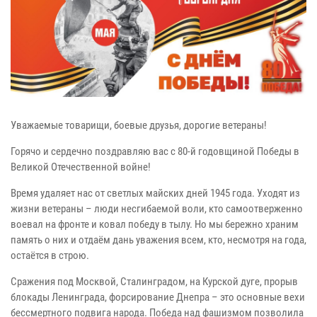
Уважаемые товарищи, боевые друзья, дорогие ветераны!
Горячо и сердечно поздравляю вас с 80-й годовщиной Победы в
Великой Отечественной войне!
Время удаляет нас от светлых майских дней 1945 года. Уходят из
жизни ветераны – люди несгибаемой воли, кто самоотверженно
воевал на фронте и ковал победу в тылу. Но мы бережно храним
память о них и отдаём дань уважения всем, кто, несмотря на года,
остаётся в строю.
Сражения под Москвой, Сталинградом, на Курской дуге, прорыв
блокады Ленинграда, форсирование Днепра – это основные вехи
бессмертного подвига народа. Победа над фашизмом позволила