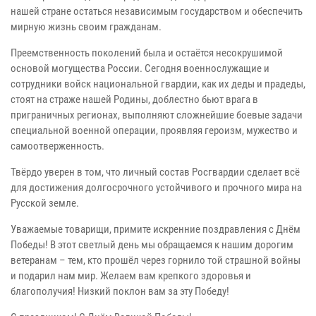
нашей стране остаться независимым государством и обеспечить
мирную жизнь своим гражданам.
Преемственность поколений была и остаётся несокрушимой
основой могущества России. Сегодня военнослужащие и
сотрудники войск национальной гвардии, как их деды и прадеды,
стоят на страже нашей Родины, доблестно бьют врага в
приграничных регионах, выполняют сложнейшие боевые задачи
специальной военной операции, проявляя героизм, мужество и
самоотверженность.
Твёрдо уверен в том, что личный состав Росгвардии сделает всё
для достижения долгосрочного устойчивого и прочного мира на
Русской земле.
Уважаемые товарищи, примите искренние поздравления с Днём
Победы! В этот светлый день мы обращаемся к нашим дорогим
ветеранам – тем, кто прошёл через горнило той страшной войны
и подарил нам мир. Желаем вам крепкого здоровья и
благополучия! Низкий поклон вам за эту Победу!