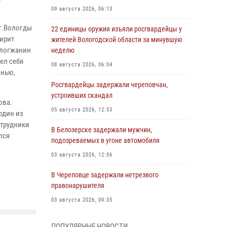
09 августа 2026, 06:13
г.Вологды
22 единицы оружия изъяли росгвардейцы у
ирит
жителей Вологодской области за минувшую
ологжанин
неделю
ел себя
08 августа 2026, 06:04
анью,
Росгвардейцы задержали череповчан,
устроивших скандал
ова.
05 августа 2026, 12:53
один из
отрудники
В Белозерске задержали мужчин,
лся
подозреваемых в угоне автомобиля
03 августа 2026, 12:06
В Череповце задержали нетрезвого
правонарушителя
03 августа 2026, 09:35
Росгвардейцы задержали череповчанина,
ПОПУЛЯРНЫЕ НОВОСТИ