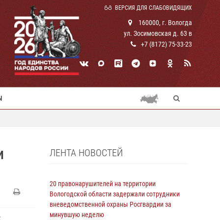
ВЕРСИЯ ДЛЯ СЛАБОВИДЯЩИХ
160000, г. Вологда
ул. Зосимовская д. 63 в
+7 (8172) 75-33-23
Ы
ЛЕНТА НОВОСТЕЙ
И
20 правонарушителей на территории
Вологодской области задержали сотрудники
вневедомственной охраны Росгвардии за
минувшую неделю
х