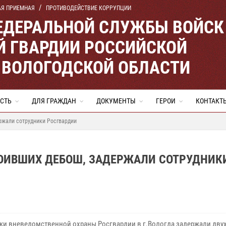
АЯ ПРИЕМНАЯ
ПРОТИВОДЕЙСТВИЕ КОРРУПЦИИ
ЕДЕРАЛЬНОЙ СЛУЖБЫ ВОЙСК
 ГВАРДИИ РОССИЙСКОЙ
 ВОЛОГОДСКОЙ ОБЛАСТИ
СТЬ
ДЛЯ ГРАЖДАН
ДОКУМЕНТЫ
ГЕРОИ
КОНТАКТ
ержали сотрудники Росгвардии
РОИВШИХ ДЕБОШ, ЗАДЕРЖАЛИ СОТРУДНИК
ки вневедомственной охраны Росгвардии в г.Вологда задержали дву