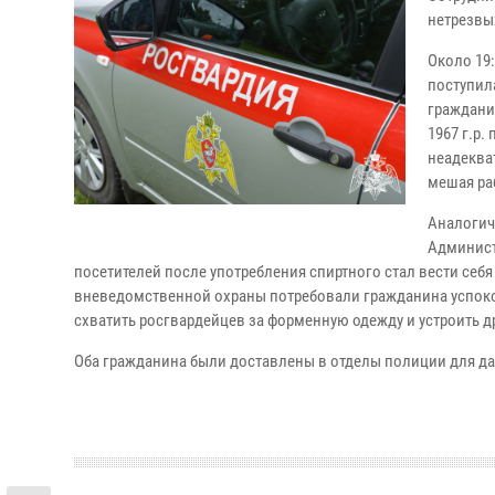
нетрезвы
Около 19
поступил
граждани
1967 г.р.
неадеква
мешая ра
Аналогич
Админист
посетителей после употребления спиртного стал вести се
вневедомственной охраны потребовали гражданина успоко
схватить росгвардейцев за форменную одежду и устроить др
Оба гражданина были доставлены в отделы полиции для да