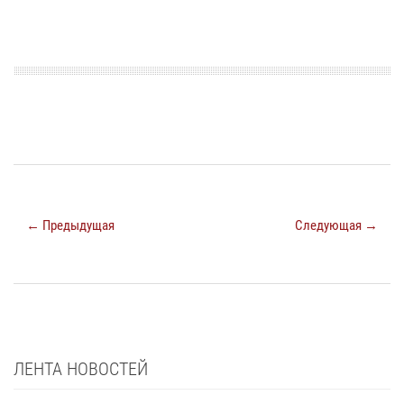
← Предыдущая
Следующая →
ЛЕНТА НОВОСТЕЙ