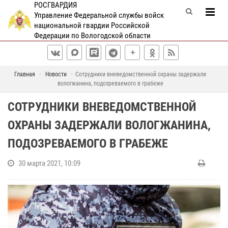
РОСГВАРДИЯ
Управление Федеральной службы войск
национальной гвардии Российской
Федерации по Вологодской области
Главная
Новости
Cотрудники вневедомственной охраны задержали
вологжанина, подозреваемого в грабеже
CОТРУДНИКИ ВНЕВЕДОМСТВЕННОЙ
ОХРАНЫ ЗАДЕРЖАЛИ ВОЛОГЖАНИНА,
ПОДОЗРЕВАЕМОГО В ГРАБЕЖЕ
30 марта 2021, 10:09