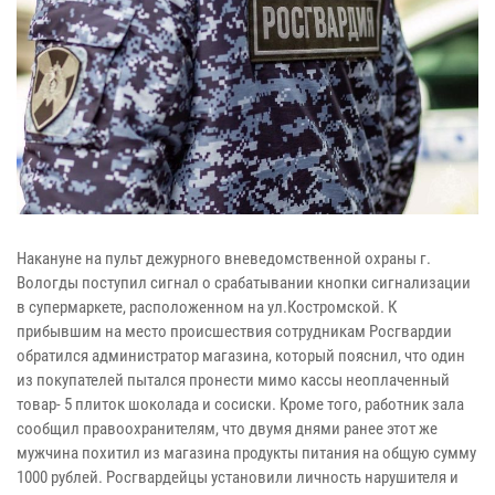
Накануне на пульт дежурного вневедомственной охраны г.
Вологды поступил сигнал о срабатывании кнопки сигнализации
в супермаркете, расположенном на ул.Костромской. К
прибывшим на место происшествия сотрудникам Росгвардии
обратился администратор магазина, который пояснил, что один
из покупателей пытался пронести мимо кассы неоплаченный
товар- 5 плиток шоколада и сосиски. Кроме того, работник зала
сообщил правоохранителям, что двумя днями ранее этот же
мужчина похитил из магазина продукты питания на общую сумму
1000 рублей. Росгвардейцы установили личность нарушителя и