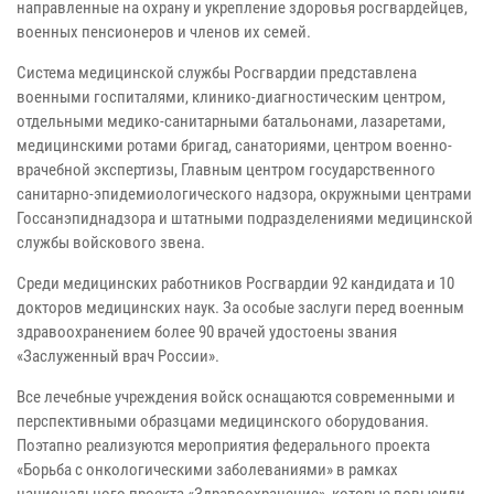
направленные на охрану и укрепление здоровья росгвардейцев,
военных пенсионеров и членов их семей.
Система медицинской службы Росгвардии представлена
военными госпиталями, клинико-диагностическим центром,
отдельными медико-санитарными батальонами, лазаретами,
медицинскими ротами бригад, санаториями, центром военно-
врачебной экспертизы, Главным центром государственного
санитарно-эпидемиологического надзора, окружными центрами
Госсанэпиднадзора и штатными подразделениями медицинской
службы войскового звена.
Среди медицинских работников Росгвардии 92 кандидата и 10
докторов медицинских наук. За особые заслуги перед военным
здравоохранением более 90 врачей удостоены звания
«Заслуженный врач России».
Все лечебные учреждения войск оснащаются современными и
перспективными образцами медицинского оборудования.
Поэтапно реализуются мероприятия федерального проекта
«Борьба с онкологическими заболеваниями» в рамках