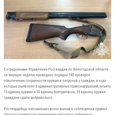
Сотрудниками Управления Росгвардии по Вологодской области
за текущую неделю проведено порядка 180 проверок
обеспечения сохранности оружия и патронов у граждан, в ходе
которых выявлено 8 административных правонарушений, изъято
15 единиц оружия и 50 единиц боеприпасов, 18 единиц оружия
граждане сдали добровольно.
Росгвардейцы напоминают вологжанам о соблюдении правил
оборота оружия при проведении массовых публичных