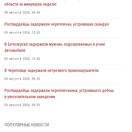
области за минувшую неделю
08 августа 2026, 06:04
Росгвардейцы задержали череповчан, устроивших скандал
05 августа 2026, 12:53
В Белозерске задержали мужчин, подозреваемых в угоне
автомобиля
03 августа 2026, 12:06
В Череповце задержали нетрезвого правонарушителя
03 августа 2026, 09:35
Росгвардейцы задержали череповчанина, устроившего дебош
в увеселительном заведении
03 августа 2026, 09:35
В Череповце задержали женщину, подозреваемую в хищении
товаров из магазина
ПОПУЛЯРНЫЕ НОВОСТИ
03 августа 2026, 09:34