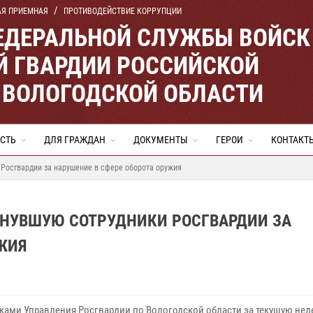
АЯ ПРИЕМНАЯ
ПРОТИВОДЕЙСТВИЕ КОРРУПЦИИ
ЕДЕРАЛЬНОЙ СЛУЖБЫ ВОЙСК
 ГВАРДИИ РОССИЙСКОЙ
 ВОЛОГОДСКОЙ ОБЛАСТИ
СТЬ
ДЛЯ ГРАЖДАН
ДОКУМЕНТЫ
ГЕРОИ
КОНТАКТ
 Росгвардии за нарушение в сфере оборота оружия
ИНУВШУЮ СОТРУДНИКИ РОСГВАРДИИ ЗА
ЖИЯ
ками Управления Росгвардии по Вологодской области за текущую не