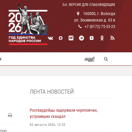
ВЕРСИЯ ДЛЯ СЛАБОВИДЯЩИХ
160000, г. Вологда
ул. Зосимовская д. 63 в
+7 (8172) 75-33-23
Ы
ЛЕНТА НОВОСТЕЙ
Росгвардейцы задержали череповчан,
устроивших скандал
05 августа 2026, 12:53
делю