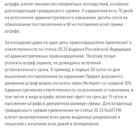
штрафа, влечет множество неприятных последствий, особенно
для владельцев гражданского оружия. У нарушителя есть 70 дней
на исполнение административного наказания: десять суток на
обжалование постановления и 60 на погашение всей суммы
штрафа.
За опоздание даже на один день правонарушителя привлекают к
ответственности по статье 20.25 Кодекса Российской Федерации
об административных правонарушениях. Поэтому лучше
уплатить штраф заранее, не дожидаясь истечения
установленного срока. К примеру, в первые 20 суток со дня
вынесения постановления за нарушение Правил дорожного
движения штраф можно погасить через Интернет со скидкой 50%.
Административная ответственность за уклонение от наказания, в
том числе в виде штрафа, включает арест на срок до 15 суток и
наложение штрафа в двукратном размере суммы. Для владельца
гражданского оружия привлечение по статье 20.25 КоАП РФ
влечет аннулирование всех ранее выданных разрешений и
лицензий с изъятием всех ружей и боеприпасов.