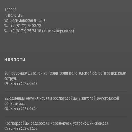
20 июля 2026, 10:47
160000
г. Вологда,
В ВОЛОГДЕ РОСГВАРДЕЙЦЫ ЗАДЕРЖАЛИ МУЖЧИНУ,
ул. Зосимовская д. 63 в
ОТКАЗЫВАВШЕГОСЯ ОСВОБОДИТЬ НОМЕР В ГОСТИНИЦЕ
+7 (8172) 75-33-23
+7 (8172) 75-74-18 (автоинформатор)
24 июля 2026, 07:32
НОВОСТИ
20 правонарушителей на территории Вологодской области задержали
сотруд...
09 августа 2026, 06:13
22 единицы оружия изъяли росгвардейцы у жителей Вологодской
области за...
08 августа 2026, 06:04
Росгвардейцы задержали череповчан, устроивших скандал
05 августа 2026, 12:53